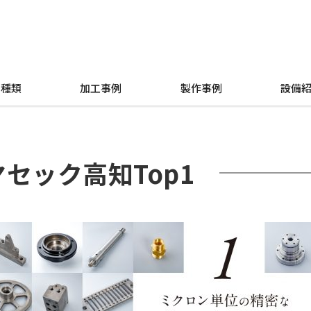
の種類
加工事例
製作事例
設備
ヤセック高知Top1