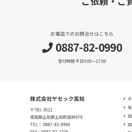
ご依頼・ご
お電話でのお問合せはこちら
0887-82-0990
受付時間 平日9:00〜17:00
株式会社ヤセック高知
ホ
当
〒781-3521
加
高知県土佐郡土佐町田井979
TEL：
0887-82-0990
加
FAX：
0887-82-1276