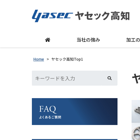
当社の強み
加工
Home
>
ヤセック高知Top1