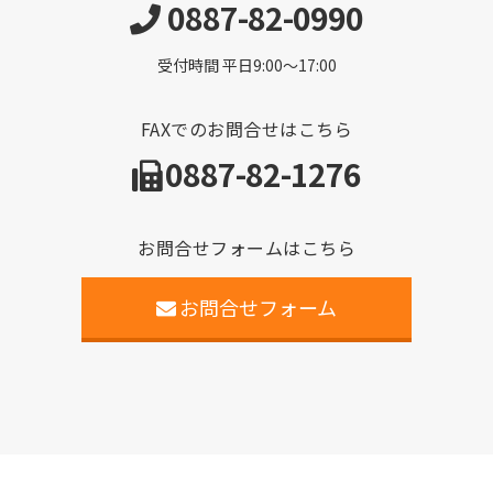
0887-82-0990
受付時間 平日9:00〜17:00
FAXでのお問合せはこちら
0887-82-1276
お問合せフォームはこちら
お問合せフォーム