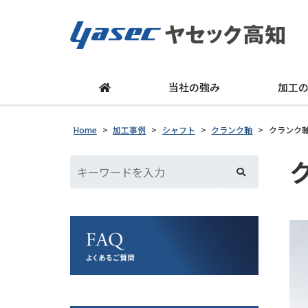
当社の強み
加工
Home
>
加工事例
>
シャフト
>
クランク軸
>
クランク