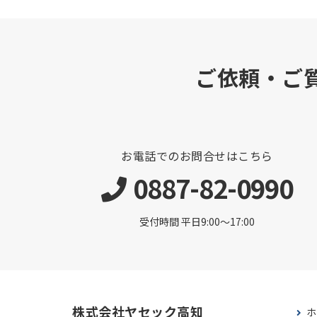
ご依頼・ご
お電話でのお問合せはこちら
0887-82-0990
受付時間 平日9:00〜17:00
株式会社ヤセック高知
ホ